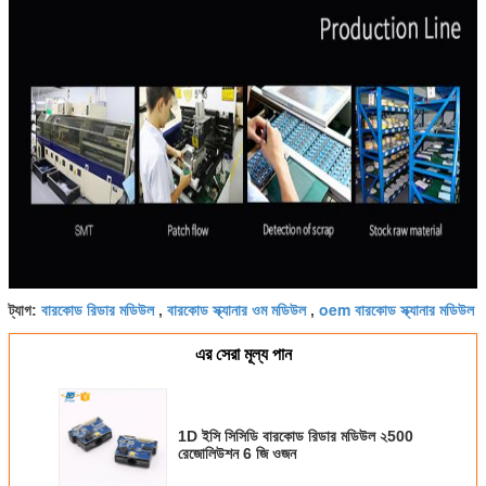
বারকোড রিডার মডিউল
বারকোড স্ক্যানার ওম মডিউল
oem বারকোড স্ক্যানার মডিউল
ট্যাগ:
,
,
এর সেরা মূল্য পান
1D ইসি সিসিডি বারকোড রিডার মডিউল ২500
রেজোলিউশন 6 জি ওজন