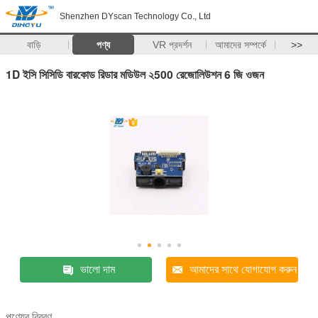
Shenzhen DYscan Technology Co., Ltd
বাড়ি
পণ্য
VR প্রদর্শন
আমাদের সম্পর্কে
>>
1D ইসি সিসিডি বারকোড রিডার মডিউল ২500 রেজোলিউশন 6 জি ওজন
ভালো দাম
আমাদের সাথে যোগাযোগ করুন
পণ্যের বিবরণ