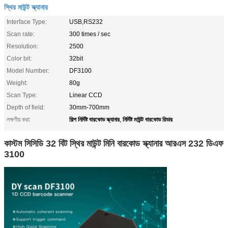
স্থির মাউন্ট স্ক্যানার
Interface Type:
USB,RS232
Scan rate:
300 times / sec
Resolution:
2500
Color bit:
32bit
Model Number:
DF3100
Weight:
80g
Scan Type:
Linear CCD
Depth of field:
30mm-700mm
শিল্প নির্দিষ্ট বারকোড স্ক্যানার
নির্দিষ্ট মাউন্ট বারকোড রিডার
লক্ষণীয় করা:
,
কাস্টম সিসিডি 32 বিট স্থির মাউন্ট মিনি বারকোড স্ক্যানার আরএস 232 ডিএফ
3100