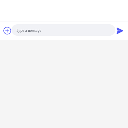
চ্যাট
উদ্ধৃতির জন্য আবেদন
Photo
Video Call
Audio Call