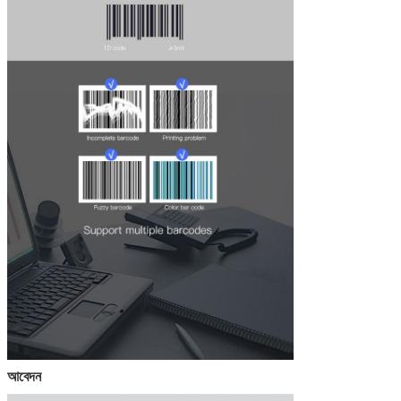
আবেদন