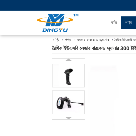
বাড়ি
পণ্য
বাড়ি
পণ্য
লেজার বারকোড স্ক্যানার
রৈখিক ইউএসবি লে
রৈখিক ইউএসবি লেজার বারকোড স্ক্যানার 300 