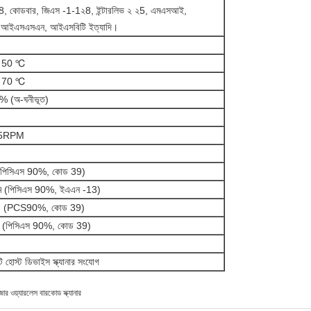
, কোডবার, জিএস -1-1২8, ইন্টারলিভ ২ ২5, এমএসআই,
 আইএসএসএন, আইএসবিটি ইত্যাদি।
ে 50 ℃
ে 70 ℃
% (অ-ঘনীভূত)
25RPM
(পিসিএস 90%, কোড 39)
ি (পিসিএস 90%, ইএএন -13)
 (PCS90%, কোড 39)
ি (পিসিএস 90%, কোড 39)
হোস্ট ডিভাইস স্ক্যানার সংযোগ
ার ওয়্যারলেস বারকোড স্ক্যানার