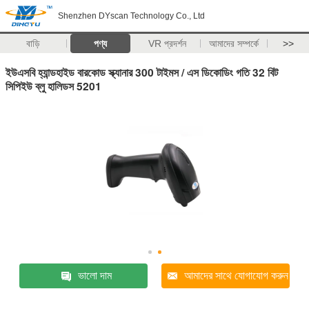
Shenzhen DYscan Technology Co., Ltd
বাড়ি
পণ্য
VR প্রদর্শন
আমাদের সম্পর্কে
>>
ইউএসবি হ্যান্ডহাইড বারকোড স্ক্যানার 300 টাইমস / এস ডিকোডিং গতি 32 বিট
সিপিইউ ব্লু হালিডস 5201
ভালো দাম
আমাদের সাথে যোগাযোগ করুন