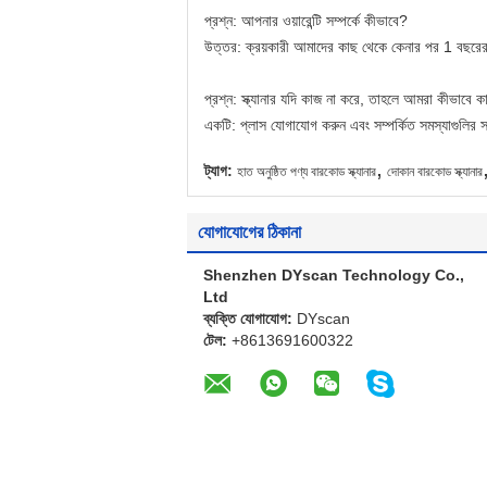
প্রশ্ন: আপনার ওয়ারেন্টি সম্পর্কে কীভাবে?
উত্তর: ক্রয়কারী আমাদের কাছ থেকে কেনার পর 1 বছরের 
প্রশ্ন: স্ক্যানার যদি কাজ না করে, তাহলে আমরা কীভাবে 
একটি: প্লাস যোগাযোগ করুন এবং সম্পর্কিত সমস্যাগুলির স
,
ট্যাগ:
হাত অনুষ্ঠিত পণ্য বারকোড স্ক্যানার
দোকান বারকোড স্ক্যানার
যোগাযোগের ঠিকানা
Shenzhen DYscan Technology Co.,
Ltd
ব্যক্তি যোগাযোগ:
DYscan
টেল:
+8613691600322