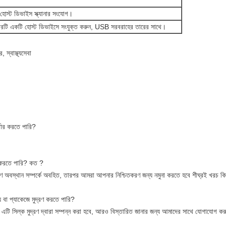
োস্ট ডিভাইস স্ক্যানার সংযোগ।
ারটি একটি হোস্ট ডিভাইসে সংযুক্ত করুন, USB সরবরাহের তারের সাথে।
, স্বাস্থ্যসেবা
m
্ডার করতে পারি?
ণ করতে পারি? কত ?
 অবস্থান সম্পর্কে অবহিত, তারপর আমরা আপনার নিশ্চিতকরণ জন্য নমুনা করতে হবে শীঘ্রই খরচ কি
 বা প্যাকেজে মুদ্রণ করতে পারি?
্য, এটি সিল্ক মুদ্রণ দ্বারা সম্পন্ন করা হবে, আরও বিস্তারিত জানার জন্য আমাদের সাথে যোগাযোগ ক