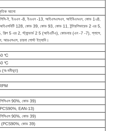
াকৃতিক আলো
উপিসি-ই, ইএএন -8, ইএএন -13, আইএসএসএন, আইবিএনএন, কোড 1২8,
আইএসবিটি 128, কোড 39, কোড 93, কোড 11, ইন্টারলিভারেড 2 এর 5,
র 5, শিল্প 5 এর 2, স্ট্যান্ডার্ড 2 5 (আইএটিএ), কোডবার (এন -7 -7), প্লাসে,
, আরএসএস, চায়না পোস্ট ইত্যাদি।
 50 ℃
 60 ℃
(অ-ঘনীভূত)
5RPM
(পিসিএস 90%, কোড 39)
 (PCS90%, EAN-13)
(পিসিএস 90%, কোড 39)
(PCS90%, কোড 39)