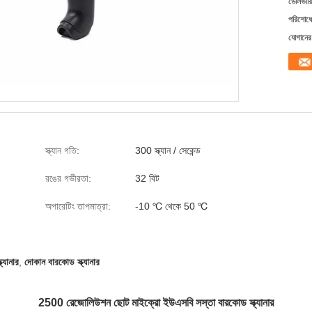
ডেলিভারি
পরিশোধের
যোগানের 
স্ক্যান গতি:
300 স্ক্যান / সেকেন্ড
রঙের গভীরতা:
32 বিট
অপারেটিং তাপমাত্রা:
-10 ℃ থেকে 50 ℃
্যানার
,
দোকান বারকোড স্ক্যানার
2500 রেজোলিউশন ছোট মাইক্রো ইউএসবি সস্তা বারকোড স্ক্যানার