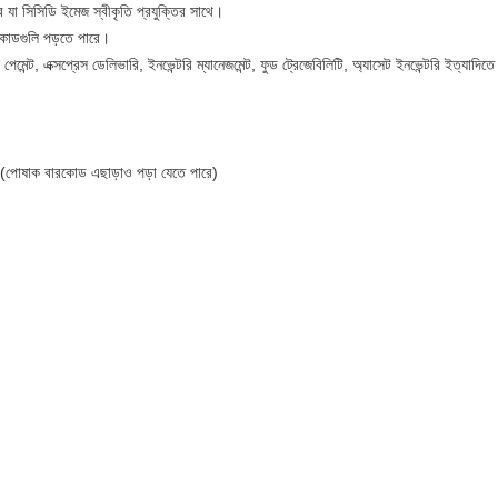
যা সিসিডি ইমেজ স্বীকৃতি প্রযুক্তির সাথে।
ারকোডগুলি পড়তে পারে।
 পেমেন্ট, এক্সপ্রেস ডেলিভারি, ইনভেন্টরি ম্যানেজমেন্ট, ফুড ট্রেজেবিলিটি, অ্যাসেট ইনভেন্টরি ইত্যাদিত
(পোষাক বারকোড এছাড়াও পড়া যেতে পারে)