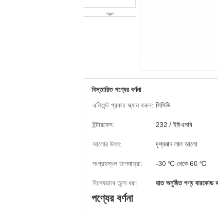
বিস্তারিত পণ্যের বর্ণনা
এলিমেন্ট প্রকার স্ক্যান করুন:
সিসিডি
ইন্টারফেস:
232 / ইউএসবি
আলোর উৎস:
দৃশ্যমান লাল আলো
সংগ্রহস্থল তাপমাত্রা:
-30 ℃ থেকে 60 ℃
বিশেষভাবে তুলে ধরা:
হাত অনুষ্ঠিত পণ্য বারকোড স্ক
পণ্যের বর্ণনা