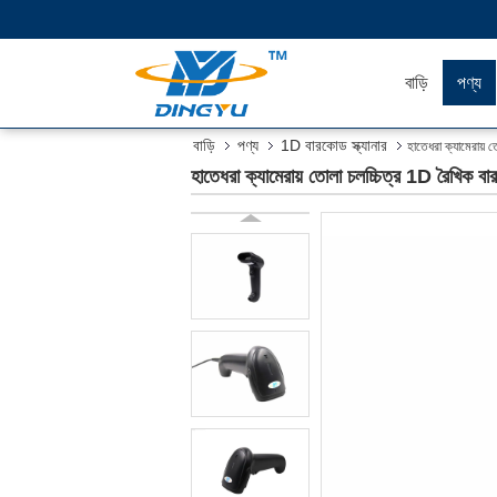
বাড়ি
পণ্য
বাড়ি
পণ্য
1D বারকোড স্ক্যানার
হাতেধরা ক্যামেরায় 
হাতেধরা ক্যামেরায় তোলা চলচ্চিত্র 1D রৈখিক বা