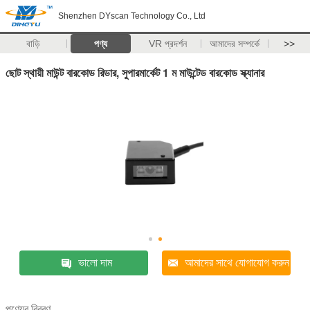
Shenzhen DYscan Technology Co., Ltd
বাড়ি
পণ্য
VR প্রদর্শন
আমাদের সম্পর্কে
>>
ছোট স্থায়ী মাউন্ট বারকোড রিডার, সুপারমার্কেট 1 ম মাউন্টেড বারকোড স্ক্যানার
ভালো দাম
আমাদের সাথে যোগাযোগ করুন
পণ্যের বিবরণ