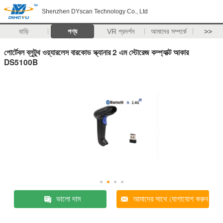
Shenzhen DYscan Technology Co., Ltd
বাড়ি
পণ্য
VR প্রদর্শন
আমাদের সম্পর্কে
>>
পোর্টেবল ব্লুটুথ ওয়্যারলেস বারকোড স্ক্যানার 2 এম স্টোরেজ কম্প্যাক্ট আকার
DS5100B
ভালো দাম
আমাদের সাথে যোগাযোগ করুন