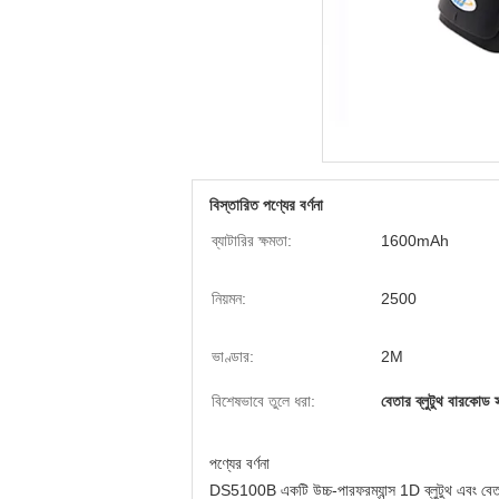
বিস্তারিত পণ্যের বর্ণনা
ব্যাটারির ক্ষমতা:
1600mAh
নিয়মন:
2500
ভাণ্ডার:
2M
বিশেষভাবে তুলে ধরা:
বেতার ব্লুটুথ বারকোড স্
পণ্যের বর্ণনা
DS5100B একটি উচ্চ-পারফরম্যান্স 1D ব্লুটুথ এবং বেতার