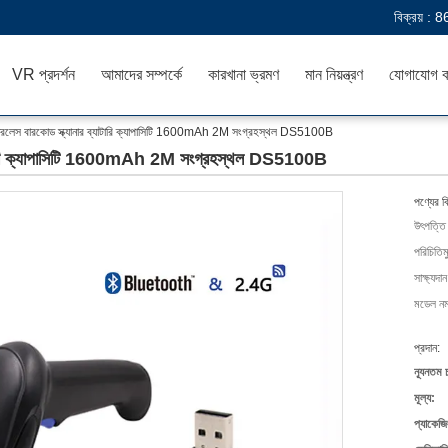
বিক্রয় :
8
VR প্রদর্শন
আমাদের সম্পর্কে
কারখানা ভ্রমণ
মান নিয়ন্ত্রণ
যোগাযোগ ক
য়্যারলেস বারকোড স্ক্যানার ব্যাটারি ক্যাপাসিটি 1600mAh 2M সংগ্রহস্থল DS5100B
 ব্যাটারি ক্যাপাসিটি 1600mAh 2M সংগ্রহস্থল DS5100B
পণ্যের ব
উৎপত্তি
পরিচিতিম
সাক্ষ্যদান
মডেল নম্
প্রদান:
ন্যূনতম 
মূল্য:
প্যাকেজি