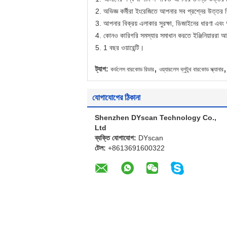
2. অভিজ্ঞ কর্মীরা ইংরেজিতে আপনার সব প্রশ্নের উত্তর
3. আপনার বিক্রয় এলাকার সুরক্ষা, ডিজাইনের ধারণা এব
4. কোনও কারিগরি সমস্যার সমাধান করতে ইঞ্জিনিয়াররা 
5. 1 বছর ওয়ারেন্টি।
,
,
ট্যাগ:
কর্ডলেস বারকোড রিডার
ওয়্যারলেস ব্লুটুথ বারকোড স্ক্যানার
যোগাযোগের ঠিকানা
Shenzhen DYscan Technology Co.,
Ltd
ব্যক্তি যোগাযোগ:
DYscan
টেল:
+8613691600322