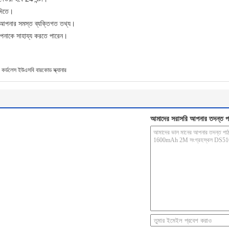
 দিতে।
ং আপনার সমস্ত ব্যক্তিগত তথ্য।
আপনাকে সাহায্য করতে পারেন।
কর্ডলেস ইউএসবি বারকোড স্ক্যানার
আমাদের সরাসরি আপনার তদন্ত প