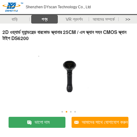
Shenzhen DYscan Technology Co., Ltd
বাড়ি
পণ্য
VR প্রদর্শন
আমাদের সম্পর্কে
>>
2D ওয়্যার্ড হ্যান্ডহেল্ড বারকোড স্ক্যানার 25CM / এস স্ক্যান সহন CMOS স্ক্যান
টাইপ DS6200
ভালো দাম
আমাদের সাথে যোগাযোগ করুন