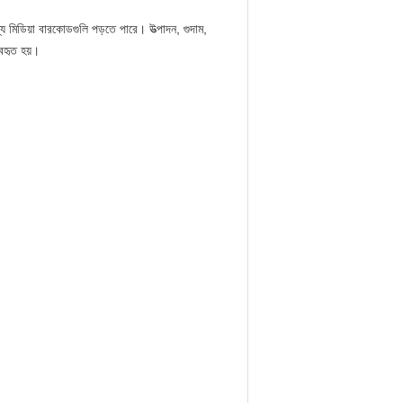
্য মিডিয়া বারকোডগুলি পড়তে পারে।
উত্পাদন, গুদাম,
যবহৃত হয়।