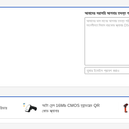
আমাদের সরাসরি আপনার তদন্ত প
অটো সেন্স 16Mb CMOS হ্যান্ডহেল্ড QR
রিডার
কোড স্ক্যানার