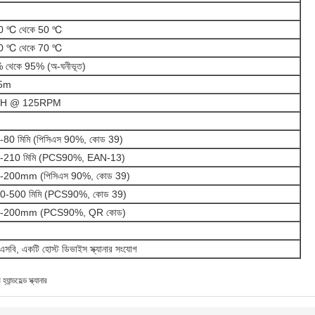
0 ℃ থেকে 50 ℃
0 ℃ থেকে 70 ℃
 থেকে 95% (অ-ঘনীভূত)
5m
0H @ 125RPM
-80 মিমি (পিসিএস 90%, কোড 39)
-210 মিমি (PCS90%, EAN-13)
-200mm (পিসিএস 90%, কোড 39)
0-500 মিমি (PCS90%, কোড 39)
-200mm (PCS90%, QR কোড)
সবি, একটি হোস্ট ডিভাইস স্ক্যানার সংযোগ
যান্ডহেল্ড স্ক্যানার