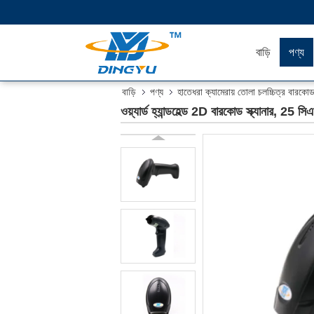
বাড়ি
পণ্য
বাড়ি
পণ্য
হাতেধরা ক্যামেরায় তোলা চলচ্চিত্র বারকোড স
ওয়্যার্ড হ্যান্ডহেল্ড 2D বারকোড স্ক্যানার, 25