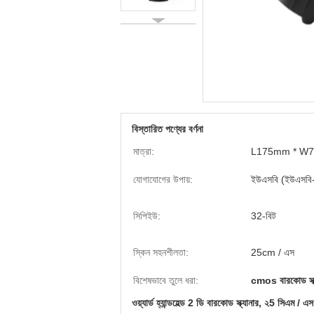
বিস্তারিত পণ্যের বর্ণনা
মাত্রা:
L175mm * W
যোগাযোগের উপায়:
ইউএসবি (ইউএসব
সিপিইউ:
32-বিট
স্কিন সহনশীলতা:
25cm / এস
বিশেষভাবে তুলে ধরা:
cmos বারকোড স্ক্
ওয়্যার্ড হ্যান্ডহেল্ড 2 ডি বারকোড স্ক্যানার, ২5 সিএম / এ