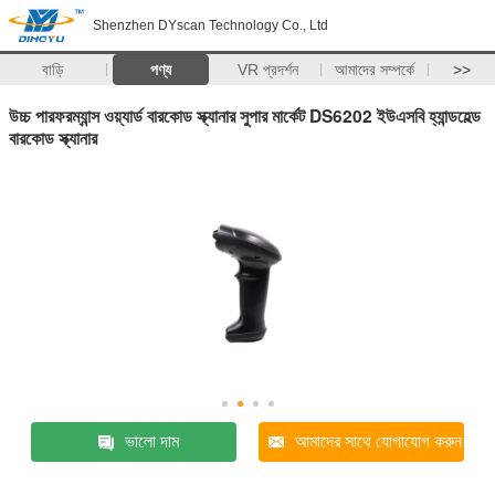
Shenzhen DYscan Technology Co., Ltd
বাড়ি
পণ্য
VR প্রদর্শন
আমাদের সম্পর্কে
>>
উচ্চ পারফরম্যান্স ওয়্যার্ড বারকোড স্ক্যানার সুপার মার্কেট DS6202 ইউএসবি হ্যান্ডহেল্ড
বারকোড স্ক্যানার
ভালো দাম
আমাদের সাথে যোগাযোগ করুন