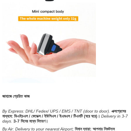
জাহাজে প্রেরিত কাজ
By Express: DHL/ Fedex/ UPS / EMS / TNT (door to door).
এক্সপ্রেসের
মাধ্যমে: ডিএইচএল / ফেডেক্স / ইউপিএস / ইএমএস / টিএনটি (ঘরে ঘরে)।
Delivery in 3-7
days.
3-7 দিনের মধ্যে বিতরণ।
By Air: Delivery to your nearest Airport;
বিমান দ্বারা: আপনার নিকটতম