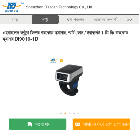
Shenzhen DYscan Technology Co., Ltd
বাড়ি
পণ্য
VR প্রদর্শন
আমাদের সম্পর্কে
>>
ওয়্যারলেস ব্লুটুথ ফিঙ্গার বারকোড স্ক্যানার, স্মার্ট ফোন / ট্যাবলেট 1 ডি রিং বারকোড
স্ক্যানার DI9010-1D
ভালো দাম
আমাদের সাথে যোগাযোগ করুন