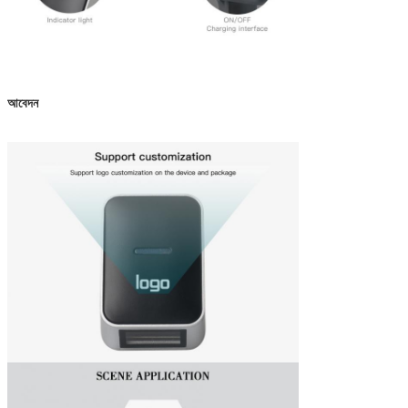
আবেদন