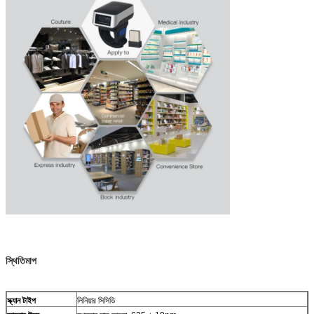
স্থিতিমাপ
স্ক্যান টাইপ
লিনিয়ার সিসিডি