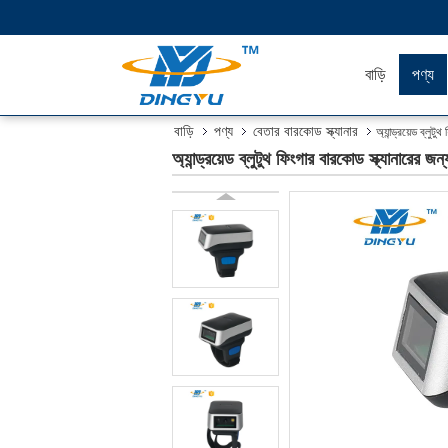
বাড়ি
পণ্য
বাড়ি
পণ্য
বেতার বারকোড স্ক্যানার
অ্যান্ড্রয়েড ব্লুট
অ্যান্ড্রয়েড ব্লুটুথ ফিংগার বারকোড স্ক্যানারের জ