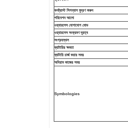
কনট্রাস্ট সিগন্যাল মুদ্রণ করুন
পরিবেশন আলো
ওয়্যারলেস যোগাযোগ মোড
ওয়্যারলেস সংক্রমণ দূরত্ব
সংগ্রহস্থল
ব্যাটারির ক্ষমতা
ব্যাটারি চার্জ করার সময়
অবিরাম কাজের সময়
Symbologies