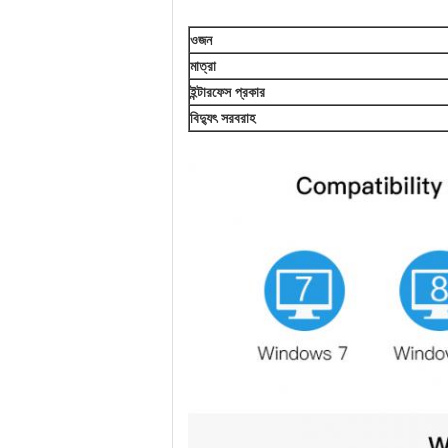
ওজন
মাত্রা
ইন্টারফেস প্রকার
বিদ্যুৎ সরবরাহ