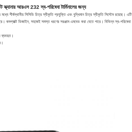
্ট স্ক্যানার আরএস 232 স্ব-পরিষেবা টার্মিনালের জন্য
ার মধ্যে শীর্ষস্থানীয় সিসিডি চিত্র স্বীকৃতি প্রযুক্তি এবং বুদ্ধিমান চিত্র স্বীকৃতি সিস্টেম রয়েছে
ে পারে। কমপ্যাক্ট ডিজাইন, সহজেই সমস্ত ধরণের সরঞ্জাম এমবেড করা যেতে পারে। বিভিন্ন স্ব-পরিষেবা 
ল ব্যবহৃত।
ুন।