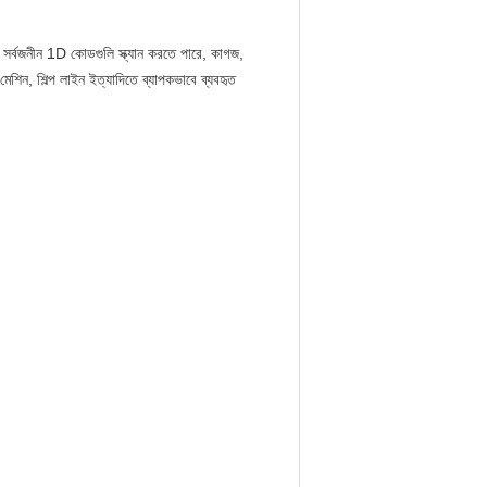
। এটি সর্বজনীন 1D কোডগুলি স্ক্যান করতে পারে, কাগজ,
মেশিন, শিল্প লাইন ইত্যাদিতে ব্যাপকভাবে ব্যবহৃত