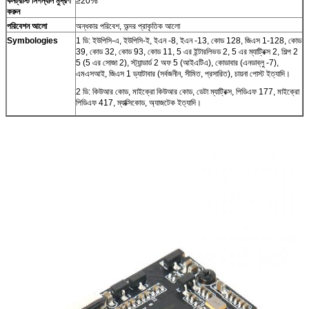
কনট্রাস্ট সিগন্যাল মুদ্রণ
≥20%
করুন
পরিবেশন আলো
অন্ধকার পরিবেশ, অন্দর প্রাকৃতিক আলো
Symbologies
1 ডি: ইউপিসি-এ, ইউপিসি-ই, ইএন -8, ইএন -13, কোড 128, জিএস 1-128, কোড
39, কোড 32, কোড 93, কোড 11, 5 এর ইন্টারলিভড 2, 5 এর ম্যাট্রিক্স 2, শিল্প 2
5 (5 এর সোজা 2), স্ট্যান্ডার্ড 2 অফ 5 (আইএটিএ), কোডাবার (এনডাব্লু -7),
এমএসআই, জিএস 1 ড্যাটাবার (সর্বজনীন, সীমিত, প্রসারিত), চায়না পোস্ট ইত্যাদি।
2 ডি: কিউআর কোড, মাইক্রো কিউআর কোড, ডেটা ম্যাট্রিক্স, পিডিএফ 177, মাইক্রো
পিডিএফ 417, ম্যাক্সিকোড, অ্যাজটেক ইত্যাদি।