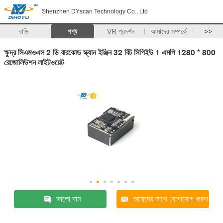
Shenzhen DYscan Technology Co., Ltd
বাড়ি
পণ্য
VR প্রদর্শন
আমাদের সম্পর্কে
>>
ক্ষুদ্র সিএমওএস 2 ডি বারকোড স্ক্যান ইঞ্জিন 32 বিট সিপিইউ 1 এমপি 1280 * 800
রেজোলিউশন লাইটওয়েট
ভালো দাম
আমাদের সাথে যোগাযোগ করুন