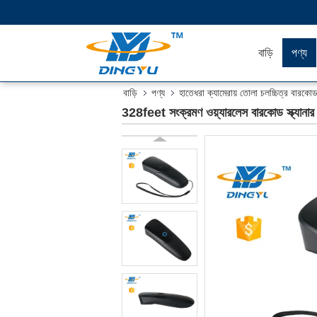
বাড়ি
পণ্য
বাড়ি
পণ্য
হাতেধরা ক্যামেরায় তোলা চলচ্চিত্র বারকোড স
328feet সংক্রমণ ওয়্যারলেস বারকোড স্ক্যান