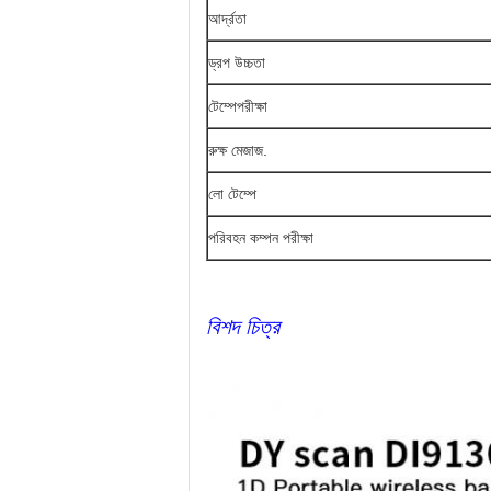
আর্দ্রতা
ড্রপ উচ্চতা
টেম্পেপরীক্ষা
রুক্ষ মেজাজ.
লো টেম্পে
পরিবহন কম্পন পরীক্ষা
বিশদ চিত্র