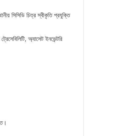
ীয় সিসিডি চিত্র স্বীকৃতি প্রযুক্তি
ড ট্রেসেবিলিটি, অ্যাসেট ইনভেন্টরি
্ত।