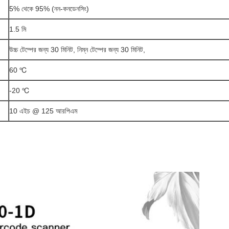
5% থেকে 95% (নন-কনডেনসিং)
1.5 মি
উচ্চ টেম্পের জন্য 30 মিনিট, নিম্ন টেম্পের জন্য 30 মিনিট,
60 ℃
-20 ℃
10 এইচ @ 125 আরপিএম