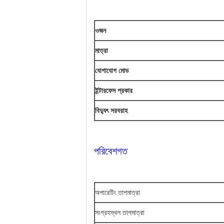
ওজন
মাত্রা
যোগাযোগ মোড
ইন্টারফেস প্রকার
বিদ্যুৎ সরবরাহ
পরিবেশগত
অপারেটিং তাপমাত্রা
সংগ্রহস্থল তাপমাত্রা