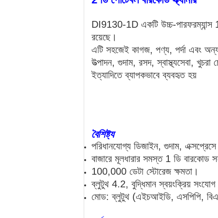
DI9130-1D একটি উচ্চ-পারফরম্যান্স 1 ডি 
রয়েছে।
এটি সহজেই কাগজ, পণ্য, পর্দা এবং অন্য
উত্পাদন, গুদাম, রসদ, স্বাস্থ্যসেবা, খুচর
ইত্যাদিতে ব্যাপকভাবে ব্যবহৃত হয়
বৈশিষ্ট্য
পরিধানযোগ্য ডিজাইন, গুদাম, এক্সপ্রেসে
বাজারে মূলধারার সমস্ত 1 ডি বারকোড স
100,000 ডেটা স্টোরেজ ক্ষমতা।
ব্লুটুথ 4.2, বুদ্ধিমান স্বয়ংক্রিয় সংযোগ
মোড: ব্লুটুথ (এইচআইডি, এসপিপি, বিএ