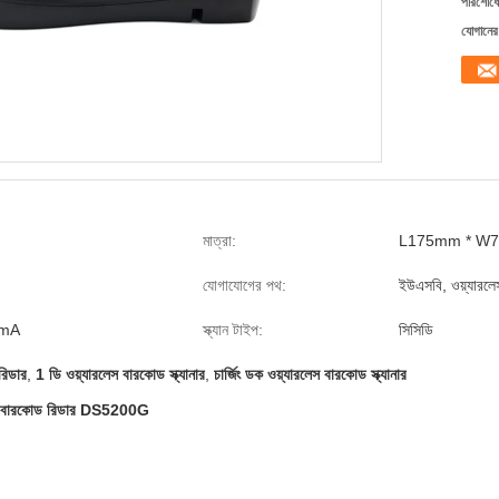
পরিশোধের
যোগানের 
মাত্রা:
L175mm * W72
যোগাযোগের পথ:
ইউএসবি, ওয়্যারলেস
mA
স্ক্যান টাইপ:
সিসিডি
রিডার
,
1 ডি ওয়্যারলেস বারকোড স্ক্যানার
,
চার্জিং ডক ওয়্যারলেস বারকোড স্ক্যানার
.4 জি বারকোড রিডার DS5200G