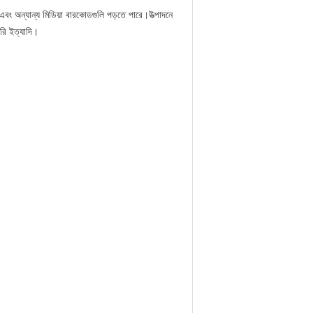
 এবং অন্যান্য মিডিয়া বারকোডগুলি পড়তে পারে।উত্পাদনে
্টরি ইত্যাদি।