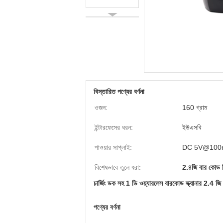
বিস্তারিত পণ্যের বর্ণনা
ওজন:
160 গ্রাম
ইন্টারফেসের ধরন:
ইউএসবি
পাওয়ার সাপ্লাই:
DC 5V@100
বিশেষভাবে তুলে ধরা:
2.৪জি বার কোড 
চার্জিং ডক সহ 1 ডি ওয়্যারলেস বারকোড স্ক্যানার 2
পণ্যের বর্ণনা