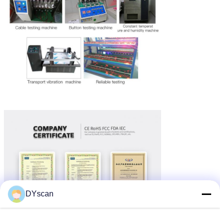
DYscan