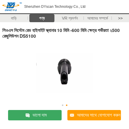
Shenzhen DYscan Technology Co., Ltd
বাড়ি
পণ্য
VR প্রদর্শন
আমাদের সম্পর্কে
>>
পিওএস সিস্টেম রেড হাইলাইট স্ক্যানার 10 মিমি -600 মিমি ক্ষেত্র গভীরতা ২500
রেজুলিউশন DS5100
ভালো দাম
আমাদের সাথে যোগাযোগ করুন