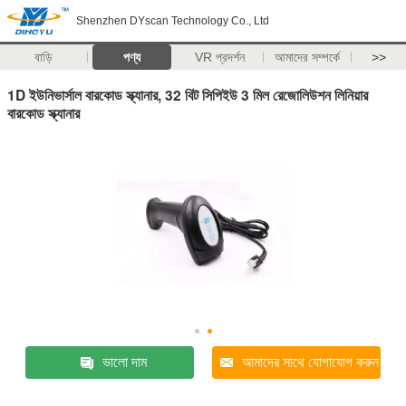
Shenzhen DYscan Technology Co., Ltd
বাড়ি
পণ্য
VR প্রদর্শন
আমাদের সম্পর্কে
>>
1D ইউনিভার্সাল বারকোড স্ক্যানার, 32 বিট সিপিইউ 3 মিল রেজোলিউশন লিনিয়ার
বারকোড স্ক্যানার
ভালো দাম
আমাদের সাথে যোগাযোগ করুন