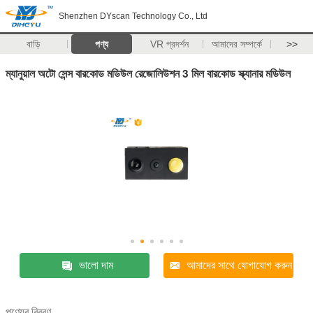
Shenzhen DYscan Technology Co., Ltd
বাড়ি
পণ্য
VR প্রদর্শন
আমাদের সম্পর্কে
>>
ম্যানুয়াল অটো সেন্স বারকোড মডিউল রেজোলিউশন 3 মিল বারকোড স্ক্যানার মডিউল
ভালো দাম
আমাদের সাথে যোগাযোগ করুন
পণ্যের বিবরণ