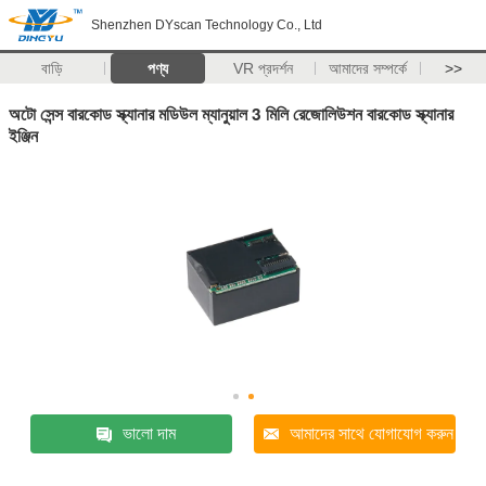
Shenzhen DYscan Technology Co., Ltd
বাড়ি
পণ্য
VR প্রদর্শন
আমাদের সম্পর্কে
>>
অটো সেন্স বারকোড স্ক্যানার মডিউল ম্যানুয়াল 3 মিলি রেজোলিউশন বারকোড স্ক্যানার
ইঞ্জিন
ভালো দাম
আমাদের সাথে যোগাযোগ করুন