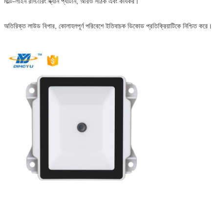
মাল্টি-লাইন রাস্টারিং স্ক্যান প্যাটার্ন, আরও সঠিক এবং কার্যকর।
অতিরিক্ত লাউড বিপার, কোলাহলপূর্ণ পরিবেশে ইতিবাচক ডিকোড প্রতিক্রিয়াটিকে নিশ্চিত করে।