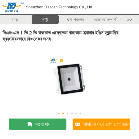
Shenzhen DYscan Technology Co., Ltd
বাড়ি
পণ্য
VR প্রদর্শন
আমাদের সম্পর্কে
>>
সিএমওএস 1 ডি 2 ডি বারকোড এম্বেডেড বারকোড স্ক্যানার ইঞ্জিন হ্যান্ডফ্রি
স্বয়ংক্রিয়ভাবে কিওস্কের জন্য
ভালো দাম
আমাদের সাথে যোগাযোগ করুন