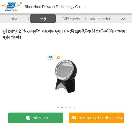
Shenzhen DYscan Technology Co., Ltd
বাড়ি
পণ্য
VR প্রদর্শন
আমাদের সম্পর্কে
>>
ঘূর্ণনযোগ্য 2 ডি ডেস্কটপ বারকোড স্ক্যানার অটো সেন্স ইউএসবি প্ল্যাটফর্ম সিএমওএস
স্ক্যান প্রকার
ভালো দাম
আমাদের সাথে যোগাযোগ করুন