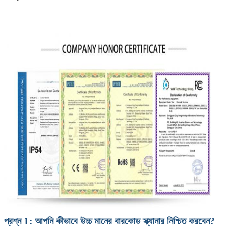
প্রশ্ন 1: আপনি কীভাবে উচ্চ মানের বারকোড স্ক্যানার নিশ্চিত করবেন?