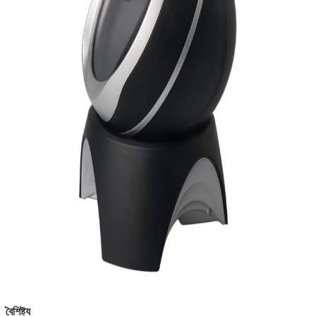
বৈশিষ্ট্য