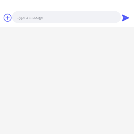
চ্যাট
উদ্ধৃতির জন্য আবেদন
Photo
Video Call
Audio Call