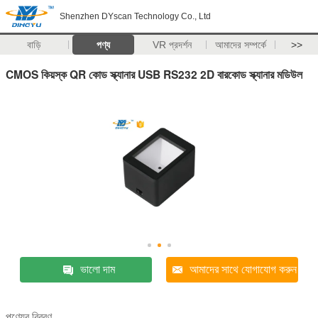
Shenzhen DYscan Technology Co., Ltd
বাড়ি
পণ্য
VR প্রদর্শন
আমাদের সম্পর্কে
>>
CMOS কিয়স্ক QR কোড স্ক্যানার USB RS232 2D বারকোড স্ক্যানার মডিউল
ভালো দাম
আমাদের সাথে যোগাযোগ করুন
পণ্যের বিবরণ