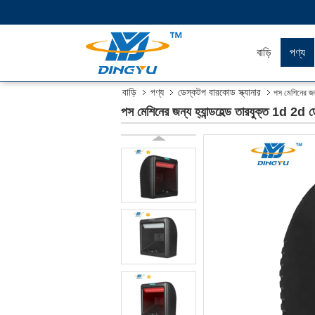
বাড়ি
পণ্য
বাড়ি
পণ্য
ডেস্কটপ বারকোড স্ক্যানার
পস মেশিনের জন্
পস মেশিনের জন্য হ্যান্ডহেল্ড তারযুক্ত 1d 2d 