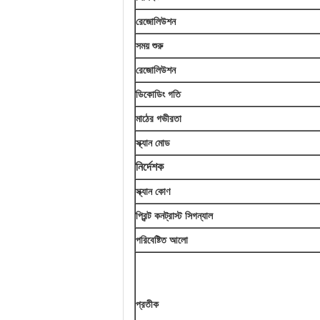
রেজোলিউশন
সময় শুরু
রেজোলিউশন
ডিকোডিং গতি
মাঠের গভীরতা
স্ক্যান মোড
নির্দেশক
স্ক্যান কোণ
প্রিন্ট কনট্রাস্ট সিগন্যাল
পরিবেষ্টিত আলো
প্রতীক