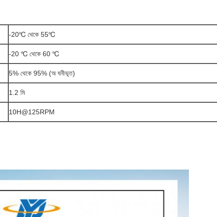
-20℃ থেকে 55℃
-20 ℃ থেকে 60 ℃
5% থেকে 95% (অ ঘনীভূত)
1.2 মি
10H@125RPM