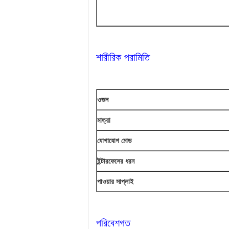
শারীরিক পরামিতি
ওজন
মাত্রা
যোগাযোগ মোড
ইন্টারফেসের ধরন
পাওয়ার সাপ্লাই
পরিবেশগত