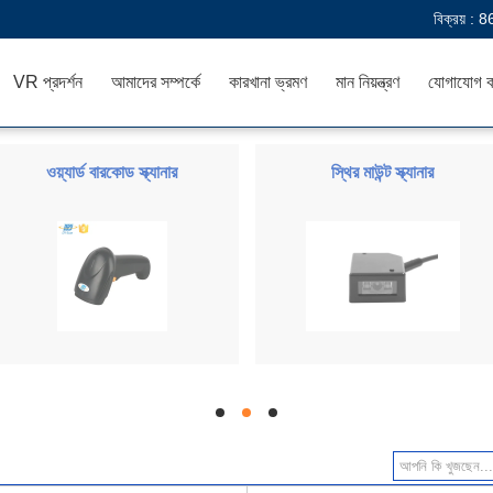
বিক্রয় :
8
VR প্রদর্শন
আমাদের সম্পর্কে
কারখানা ভ্রমণ
মান নিয়ন্ত্রণ
যোগাযোগ ক
ওয়্যার্ড বারকোড স্ক্যানার
স্থির মাউন্ট স্ক্যানার
hd
hd
hd