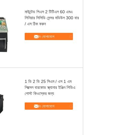
মাউন্টেড পিএস 2 টিটিএল 60 এমএ
লিনিয়ার সিসিডি সেন্সর মডিউল 300 বার
/ এস ঠিক করুন
এখন যোগাযোগ
1 ডি 2 ডি 25 সিএম / এস 1 এম
পিক্সেল বারকোড স্ক্যানার ইঞ্জিন পিডিএ
পোস্ট কিওস্কের জন্য
এখন যোগাযোগ