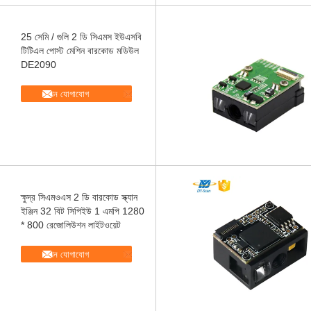
25 সেমি / গুলি 2 ডি সিএমস ইউএসবি
টিটিএল পোস্ট মেশিন বারকোড মডিউল
DE2090
এখন যোগাযোগ
ক্ষুদ্র সিএমওএস 2 ডি বারকোড স্ক্যান
ইঞ্জিন 32 বিট সিপিইউ 1 এমপি 1280
* 800 রেজোলিউশন লাইটওয়েট
এখন যোগাযোগ