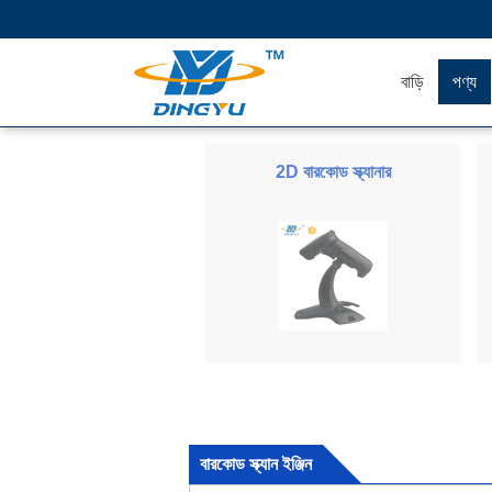
বাড়ি
পণ্য
2D বারকোড স্ক্যানার
বারকোড স্ক্যান ইঞ্জিন