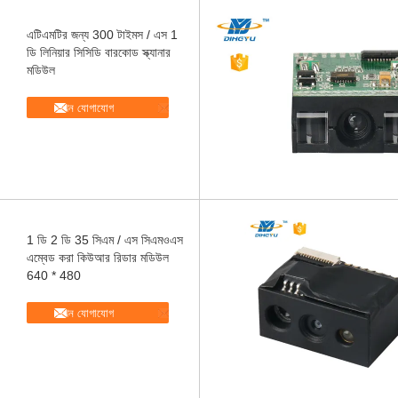
এটিএমটির জন্য 300 টাইমস / এস 1
ডি লিনিয়ার সিসিডি বারকোড স্ক্যানার
মডিউল
এখন যোগাযোগ
1 ডি 2 ডি 35 সিএম / এস সিএমওএস
এম্বেড করা কিউআর রিডার মডিউল
640 * 480
এখন যোগাযোগ